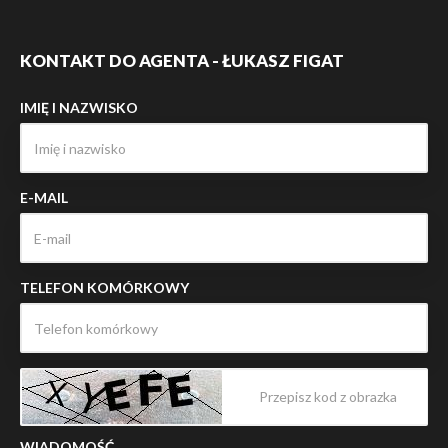
KONTAKT DO AGENTA - ŁUKASZ FIGAT
IMIĘ I NAZWISKO
E-MAIL
TELEFON KOMÓRKOWY
WIADOMOŚĆ