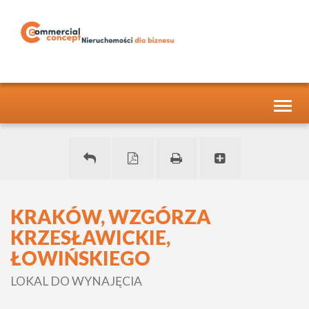
Toggl
naviga
KRAKÓW, WZGÓRZA
KRZESŁAWICKIE,
ŁOWIŃSKIEGO
LOKAL DO WYNAJĘCIA