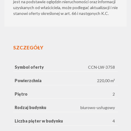
jest na podstawie oględzin nieruchomości oraz informacji
uzyskanych od właściciela, może podlegać aktualizacji i nie
stanowi oferty określonej w art. 66 i następnych K.C.
SZCZEGÓŁY
Symbol oferty
CCN-LW-3758
Powierzchnia
220,00 m²
Piętro
2
Rodzaj budynku
biurowo-usługowy
Liczba pięter w budynku
4