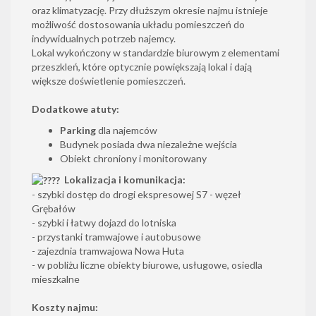
oraz klimatyzację. Przy dłuższym okresie najmu istnieje
możliwość dostosowania układu pomieszczeń do
indywidualnych potrzeb najemcy.
Lokal wykończony w standardzie biurowym z elementami
przeszkleń, które optycznie powiększają lokal i dają
większe doświetlenie pomieszczeń.
Dodatkowe atuty:
Parking
dla najemców
Budynek posiada dwa niezależne wejścia
Obiekt chroniony i monitorowany
Lokalizacja i komunikacja:
- szybki dostęp do drogi ekspresowej S7 - węzeł
Grębałów
- szybki i łatwy dojazd do lotniska
- przystanki tramwajowe i autobusowe
- zajezdnia tramwajowa Nowa Huta
- w pobliżu liczne obiekty biurowe, usługowe, osiedla
mieszkalne
Koszty najmu: