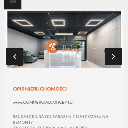
OPIS NIERUCHOMOŚCI
www.COMMERCIALCONCEPT.pl
SZUKASZ BIURA OD ZARAZ? NIE MASZ CZASU NA
REMONT?
TA OFERTA JEST IDEALNA DLA CIEBIE!