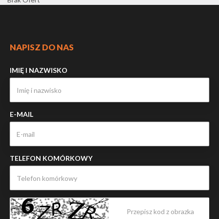
NAPISZ DO NAS
IMIĘ I NAZWISKO
E-MAIL
TELEFON KOMÓRKOWY