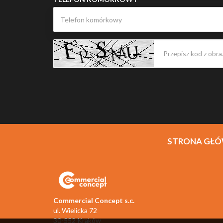
STRONA GŁ
Commercial Concept s.c.
ul. Wielicka 72
30-552 Kraków