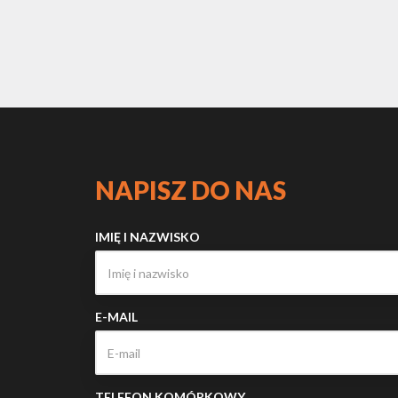
NAPISZ DO NAS
IMIĘ I NAZWISKO
E-MAIL
TELEFON KOMÓRKOWY