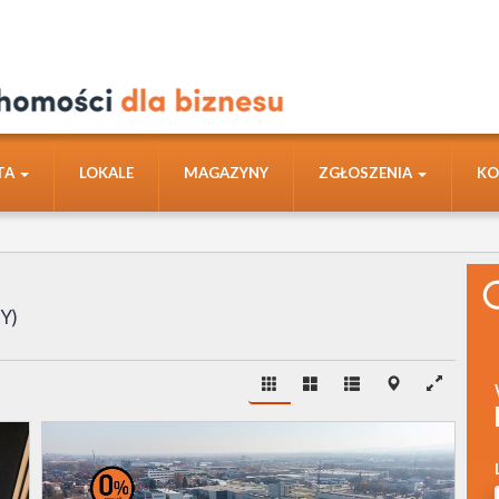
TA
LOKALE
MAGAZYNY
ZGŁOSZENIA
KO
TY