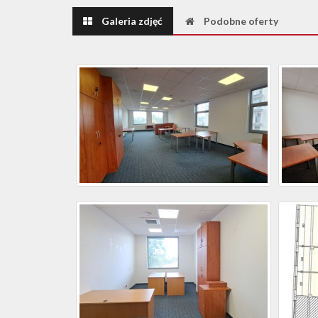
Galeria zdjęć
Podobne oferty