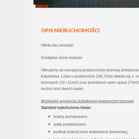
OPIS NIERUCHOMOŚCI
Oferta bez prowizji!
Dostępne różne metraże
Oferujemy do wynajęcia powierzchnię biurową zlokalizow
Kapelanka. Lokal o powierzchni 168,72m2 składa się z r
biurowych (19 i 21m2) oraz przestrzeni open space (74m2
kuchni oraz dwóch toalet.
Możliwość wynajęcia dodatkowej powierzchni biurowej
Standard wykończenia lokalu:
ściany pomalowane,
sufity podwieszane,
podłogi wykończone wykładzina dywanową,