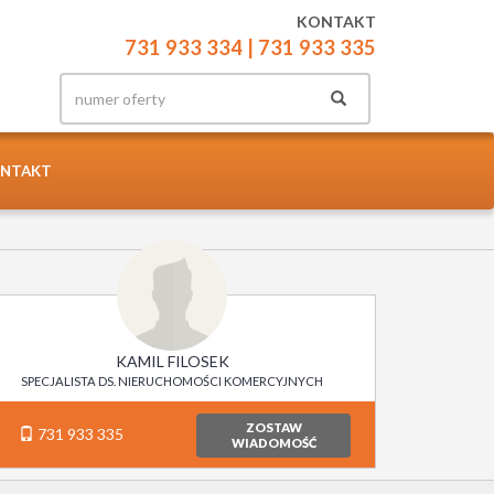
KONTAKT
731 933 334
| 731 933 335
NTAKT
KAMIL FILOSEK
SPECJALISTA DS. NIERUCHOMOŚCI KOMERCYJNYCH
ZOSTAW
731 933 335
WIADOMOŚĆ