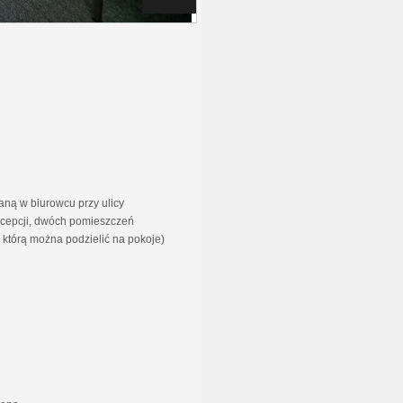
aną w biurowcu przy ulicy
ecepcji, dwóch pomieszczeń
 którą można podzielić na pokoje)