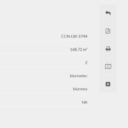
CCN-LW-3744
168,72 m²
2
biurowiec
biurowy
tak