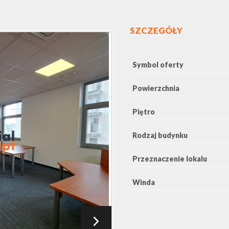
SZCZEGÓŁY
Symbol oferty
Powierzchnia
Piętro
Rodzaj budynku
Przeznaczenie lokalu
Winda