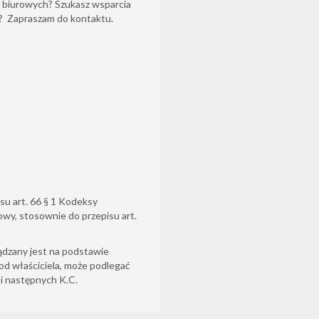
 biurowych? Szukasz wsparcia
y? Zapraszam do kontaktu.
su art. 66 § 1 Kodeksy
owy, stosownie do przepisu art.
ądzany jest na podstawie
od właściciela, może podlegać
6 i następnych K.C.