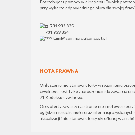
Potrzebujesz pomocy w określeniu Twoich potrzeb
przy wyborze odpowiedniego biura dla swojej firm
731 933 335,
731 933 334
kamil@commercialconcept.pl
NOTA PRAWNA
Ogłoszenie nie stanowi oferty w rozumieniu przepi
cywilnego, jest tylko zaproszeniem do zawarcia um
71 Kodeksu cywilnego.
Opis oferty zawarty na stronie internetowej sporz
oględzin nieruchomości oraz informacji uzyskanych 
aktualizacji i nie stanowi oferty określonej w art. 6