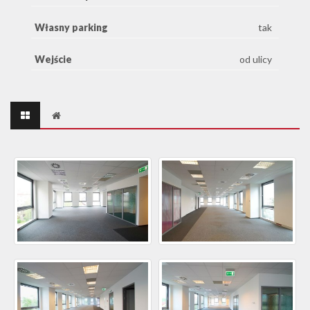
Własny parking
tak
Wejście
od ulicy