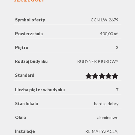
Symbol oferty
CCN-LW-2679
Powierzchnia
400,00 m²
Piętro
3
Rodzaj budynku
BUDYNEK BIUROWY
Standard
Liczba pięter w budynku
7
Stan lokalu
bardzo dobry
Okna
aluminiowe
Instalacje
KLIMATYZACJA,