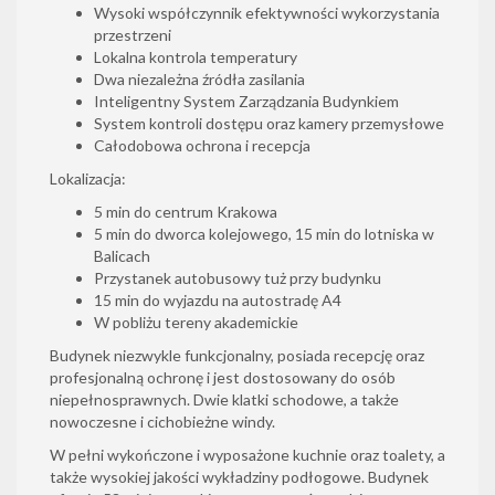
Wysoki współczynnik efektywności wykorzystania
przestrzeni
Lokalna kontrola temperatury
Dwa niezależna źródła zasilania
Inteligentny System Zarządzania Budynkiem
System kontroli dostępu oraz kamery przemysłowe
Całodobowa ochrona i recepcja
Lokalizacja:
5 min do centrum Krakowa
5 min do dworca kolejowego, 15 min do lotniska w
Balicach
Przystanek autobusowy tuż przy budynku
15 min do wyjazdu na autostradę A4
W pobliżu tereny akademickie
Budynek niezwykle funkcjonalny, posiada recepcję oraz
profesjonalną ochronę i jest dostosowany do osób
niepełnosprawnych. Dwie klatki schodowe, a także
nowoczesne i cichobieżne windy.
W pełni wykończone i wyposażone kuchnie oraz toalety, a
także wysokiej jakości wykładziny podłogowe. Budynek