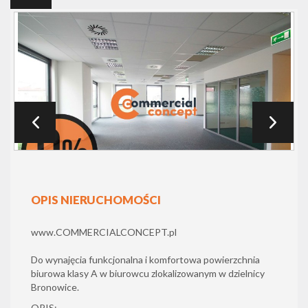
OPIS NIERUCHOMOŚCI
www.COMMERCIALCONCEPT.pl
Do wynajęcia funkcjonalna i komfortowa powierzchnia
biurowa klasy A w biurowcu
zlokalizowanym w dzielnicy
Bronowice.
OPIS: