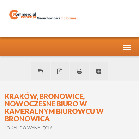
Toggl
naviga
KRAKÓW, BRONOWICE,
NOWOCZESNE BIURO W
KAMERALNYM BIUROWCU W
BRONOWICA
LOKAL DO WYNAJĘCIA