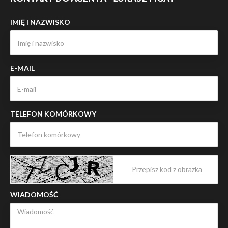
IMIĘ I NAZWISKO
E-MAIL
TELEFON KOMÓRKOWY
WIADOMOŚĆ