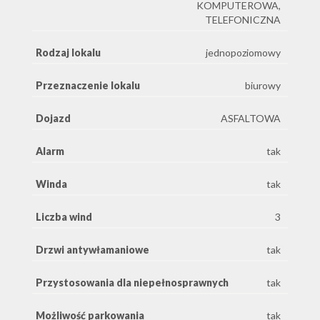
KOMPUTEROWA,
TELEFONICZNA
Rodzaj lokalu
jednopoziomowy
Przeznaczenie lokalu
biurowy
Dojazd
ASFALTOWA
Alarm
tak
Winda
tak
Liczba wind
3
Drzwi antywłamaniowe
tak
Przystosowania dla niepełnosprawnych
tak
Możliwość parkowania
tak