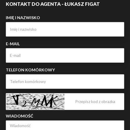
KONTAKT DO AGENTA - ŁUKASZ FIGAT
IMIĘ I NAZWISKO
E-MAIL
TELEFON KOMÓRKOWY
WIADOMOŚĆ