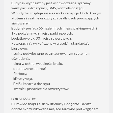
Budynek wyposażony jest w nowoczesne systemy
wentylacji i klimatyzacji, BMS, kontrolę dostępu.
W budynku znajduje się elegancka recepcja. Dodatkowym
atutem są szatnie oraz prysznice dla osób poruszających
się rowerem.
Budynek posiada 55 naziemnych miejsc parkingowych i
175 podziemnych miejsc parkingowych.
Dodatkowo ok. 30 miejsc rowerowych.
Powierzchnia wykończona w wysokim standardzie
biurowym:
- sufity podwieszane ze zintegrowanym systemem
oświetlenia,
- okna w pełnej wysokości lokalu,
- podnoszone podłogi,
- florboxy,
- klimatyzacja,
- BMS i kontrola dostępu
- szatnie i prysznice dla rowerzystów
LOKALIZACJA:
Biurowiec znajduje się w dzielnicy Podgórze. Bardzo
dobrze skomunikowane miejsce zarówno pod względem