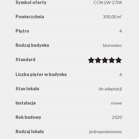
Symbol oferty
CCN-LW-2704
Powierzchnia
300,00 m²
Piętro
4
Rodzaj budynku
biurowiec
Standard
Liczba pięter w budynku
6
Stan lokalu
do adaptacji
Instalacje
nowe
Rok budowy
2020
Rodzaj lokalu
jednopoziomowy