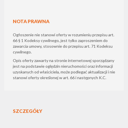
NOTA PRAWNA
Ogłoszenie nie stanowi oferty w rozumieniu przepisu art.
66 § 1 Kodeksy cywilnego, jest tylko zaproszeniem do
zawarcia umowy, stosownie do przepisu art. 71 Kodeksu
cywilnego.
Opis oferty zawarty na stronie internetowej sporządzany
jest na podstawie oględzin nieruchomości oraz informacji
uzyskanych od właściciela, może podlegać aktualizacji i nie
stanowi oferty określonej w art. 66 i następnych K.C.
SZCZEGÓŁY