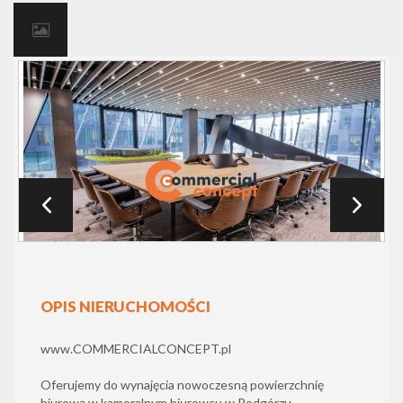
OPIS NIERUCHOMOŚCI
www.COMMERCIALCONCEPT.pl
Oferujemy do wynajęcia nowoczesną powierzchnię
biurową w kameralnym biurowcu w Podgórzu.