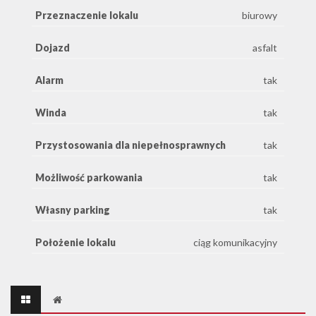
Przeznaczenie lokalu
biurowy
Dojazd
asfalt
Alarm
tak
Winda
tak
Przystosowania dla niepełnosprawnych
tak
Możliwość parkowania
tak
Własny parking
tak
Położenie lokalu
ciąg komunikacyjny