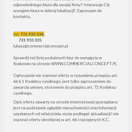
odpowiedniego biura dla swojej firmy? Interesuje Cię
wynajem biura w dobrej lokalizacji? Zapraszam do
kontaktu.
tel:
731 933 334,
731 933 335
lukasz@commercialconcept.pl
Sprawdź też listę podobnych biur do wynajęcia w
Krakowie na stronie
WWW.COMMERCIALCONCEPT.PL
Ogłoszenie nie stanowi oferty w rozumieniu przepisu art.
66 § 1 Kodeksy cywilnego, jest tylko zaproszeniem do
zawarcia umowy, stosownie do przepisu art. 71 Kodeksu
cywilnego.
Opis oferty zawarty na stronie internetowej sporządzany
jest na podstawie oględzin nieruchomości oraz informacji
uzyskanych od właściciela, może podlegać aktualizacji i nie
stanowi oferty określonej w art. 66 i następnych K.C.