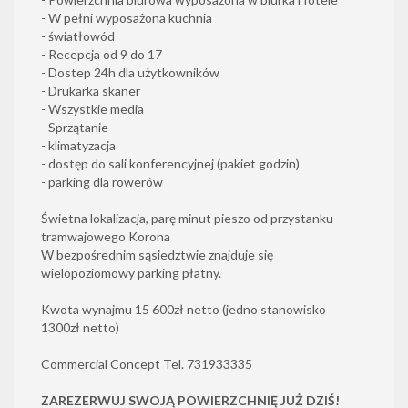
- W pełni wyposażona kuchnia
- światłowód
- Recepcja od 9 do 17
- Dostep 24h dla użytkowników
- Drukarka skaner
- Wszystkie media
- Sprzątanie
- klimatyzacja
- dostęp do sali konferencyjnej (pakiet godzin)
- parking dla rowerów
Świetna lokalizacja, parę minut pieszo od przystanku
tramwajowego Korona
W bezpośrednim sąsiedztwie znajduje się
wielopoziomowy parking płatny.
Kwota wynajmu 15 600zł netto (jedno stanowisko
1300zł netto)
Commercial Concept Tel. 731933335
ZAREZERWUJ SWOJĄ POWIERZCHNIĘ JUŻ DZIŚ!