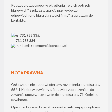
Potrzebujesz pomocy w określeniu Twoich potrzeb
biurowych? Szukasz wsparcia przy wyborze
odpowiedniego biura dla swojej firmy? Zapraszam do
kontaktu.
731 933 335,
731 933 334
kamil@commercialconcept.pl
NOTA PRAWNA
Ogłoszenie nie stanowi oferty w rozumieniu przepisu art.
66 § 1 Kodeksy cywilnego, jest tylko zaproszeniem do
zawarcia umowy, stosownie do przepisu art. 71 Kodeksu
cywilnego.
Opis oferty zawarty na stronie internetowej sporządzany