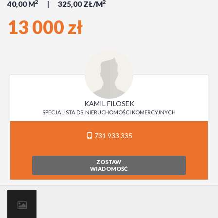
2
2
40,00 M
325,00 ZŁ/M
13 000 zł
KAMIL FILOSEK
SPECJALISTA DS. NIERUCHOMOŚCI KOMERCYJNYCH
731 933 335
ZOSTAW
WIADOMOŚĆ