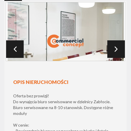
OPIS NIERUCHOMOŚCI
Oferta bez prowizji!
Do wynajęcia biuro serwisowane w dzielnicy Zabłocie.
Biuro serwisowane na 8-10 stanowisk. Dostępne różne
moduły
W cenie:
- Powierzchnia biurowa wyposażona w biurka i fotele