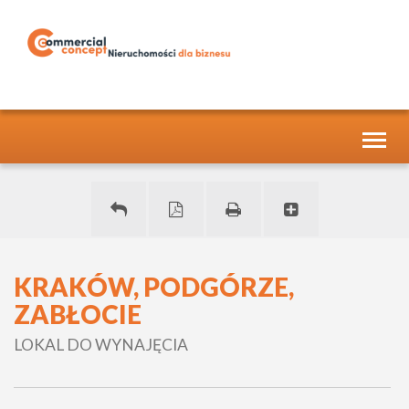
Toggl
naviga
KRAKÓW, PODGÓRZE,
ZABŁOCIE
LOKAL DO WYNAJĘCIA