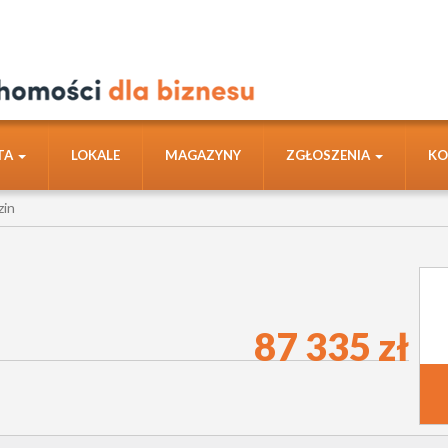
TA
LOKALE
MAGAZYNY
ZGŁOSZENIA
KO
zin
87 335 zł