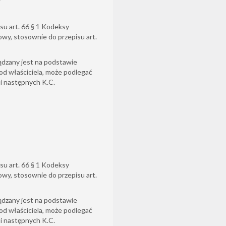
su art. 66 § 1 Kodeksy
owy, stosownie do przepisu art.
ądzany jest na podstawie
od właściciela, może podlegać
6 i następnych K.C.
su art. 66 § 1 Kodeksy
owy, stosownie do przepisu art.
ądzany jest na podstawie
od właściciela, może podlegać
6 i następnych K.C.