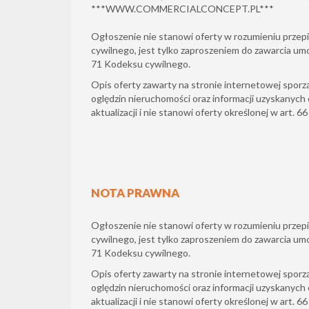
***
WWW.COMMERCIALCONCEPT.PL
***
Ogłoszenie nie stanowi oferty w rozumieniu przepi
cywilnego, jest tylko zaproszeniem do zawarcia um
71 Kodeksu cywilnego.
Opis oferty zawarty na stronie internetowej sporz
oględzin nieruchomości oraz informacji uzyskanych 
aktualizacji i nie stanowi oferty określonej w art. 6
NOTA PRAWNA
Ogłoszenie nie stanowi oferty w rozumieniu przepi
cywilnego, jest tylko zaproszeniem do zawarcia um
71 Kodeksu cywilnego.
Opis oferty zawarty na stronie internetowej sporz
oględzin nieruchomości oraz informacji uzyskanych 
aktualizacji i nie stanowi oferty określonej w art. 6