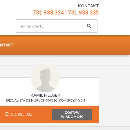
KONTAKT
731 933 334
| 731 933 335
NTAKT
KAMIL FILOSEK
SPECJALISTA DS. NIERUCHOMOŚCI KOMERCYJNYCH
ZOSTAW
731 933 335
WIADOMOŚĆ