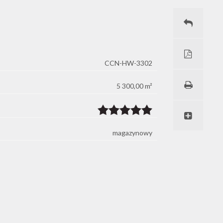
CCN-HW-3302
5 300,00 m²
magazynowy