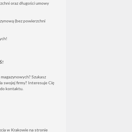
rzchni oraz długości umowy
zynową (bez powierzchni
ych!
Ś!
b magazynowych? Szukasz
 swojej firmy? Interesuje Cię
 do kontaktu.
cia w Krakowie na stronie