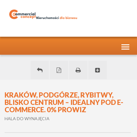
Toggl
naviga
KRAKÓW, PODGÓRZE, RYBITWY,
BLISKO CENTRUM – IDEALNY POD E-
COMMERCE. 0% PROWIZ
HALA DO WYNAJĘCIA