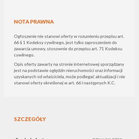
NOTA PRAWNA
Ogłoszenie nie stanowi oferty w rozumieniu przepisu art.
66 § 1 Kodeksy cywilnego, jest tylko zaproszeniem do
zawarcia umowy, stosownie do przepisu art. 71 Kodeksu
cywilnego.
Opis oferty zawarty na stronie internetowej sporządzany
jest na podstawie oględzin nieruchomości oraz informacji
uzyskanych od właściciela, może podlegać aktualizacji i nie
stanowi oferty określonej w art. 66 i następnych K.C.
SZCZEGÓŁY