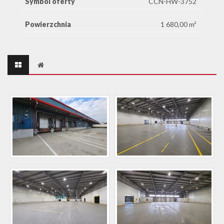
Symbol oferty
CCN-HW-3752
Powierzchnia
1 680,00 m²