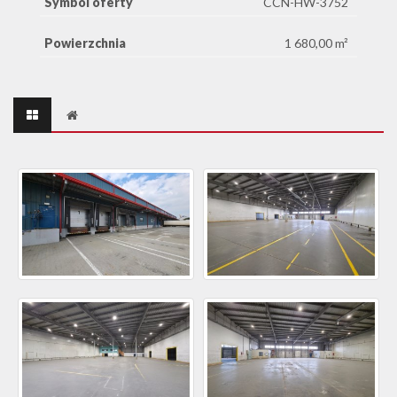
Symbol oferty
CCN-HW-3752
Powierzchnia
1 680,00 m²