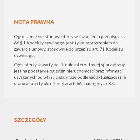
NOTA PRAWNA
Ogłoszenie nie stanowi oferty w rozumieniu przepisu art.
66 § 1 Kodeksy cywilnego, jest tylko zaproszeniem do
zawarcia umowy, stosownie do przepisu art. 71 Kodeksu
cywilnego.
Opis oferty zawarty na stronie internetowej sporządzany
jest na podstawie oględzin nieruchomości oraz informacji
uzyskanych od właściciela, może podlegać aktualizacji i nie
stanowi oferty określonej w art. 66 i następnych K.C.
SZCZEGÓŁY