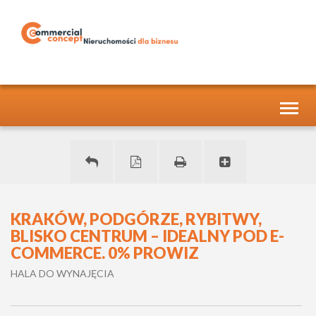
Toggl
naviga
KRAKÓW, PODGÓRZE, RYBITWY,
BLISKO CENTRUM – IDEALNY POD E-
COMMERCE. 0% PROWIZ
HALA DO WYNAJĘCIA