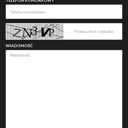
TELEFON KOMÓRKOWY
WIADOMOŚĆ