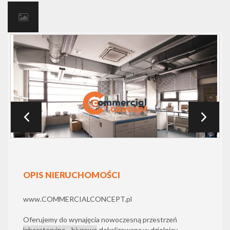
OPIS NIERUCHOMOŚCI
www.COMMERCIALCONCEPT.pl
Oferujemy do wynajęcia nowoczesną przestrzeń
laboratoryjno - biurową
zlokalizowaną w dzielnicy