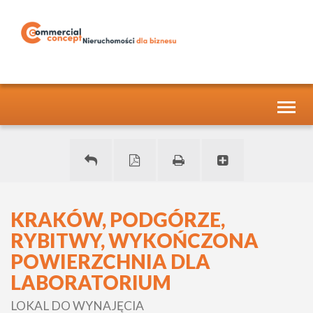
Toggl
naviga
KRAKÓW, PODGÓRZE,
RYBITWY, WYKOŃCZONA
POWIERZCHNIA DLA
LABORATORIUM
LOKAL DO WYNAJĘCIA