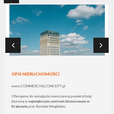
OPIS NIERUCHOMOŚCI
www.COMMERCIALCONCEPT.pl
Oferujemy do wynajęcia nowoczesną powierzchnię
biurową w
największym centrum biznesowym w
Krakowie
przy Rondzie Mogilskim.