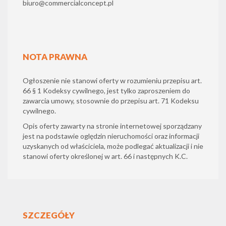
biuro@commercialconcept.pl
NOTA PRAWNA
Ogłoszenie nie stanowi oferty w rozumieniu przepisu art.
66 § 1 Kodeksy cywilnego, jest tylko zaproszeniem do
zawarcia umowy, stosownie do przepisu art. 71 Kodeksu
cywilnego.
Opis oferty zawarty na stronie internetowej sporządzany
jest na podstawie oględzin nieruchomości oraz informacji
uzyskanych od właściciela, może podlegać aktualizacji i nie
stanowi oferty określonej w art. 66 i następnych K.C.
SZCZEGÓŁY