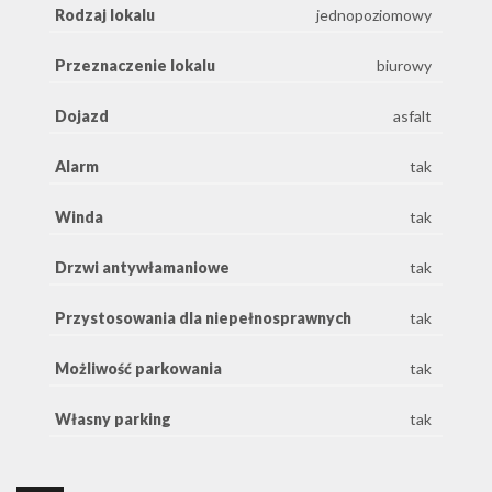
Rodzaj lokalu
jednopoziomowy
Przeznaczenie lokalu
biurowy
Dojazd
asfalt
Alarm
tak
Winda
tak
Drzwi antywłamaniowe
tak
Przystosowania dla niepełnosprawnych
tak
Możliwość parkowania
tak
Własny parking
tak