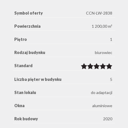
Symbol oferty
CCN-LW-2838
Powierzchnia
1 200,00 m²
Piętro
1
Rodzaj budynku
biurowiec
Standard
Liczba pięter w budynku
5
Stan lokalu
do adaptacji
Okna
aluminiowe
Rok budowy
2020