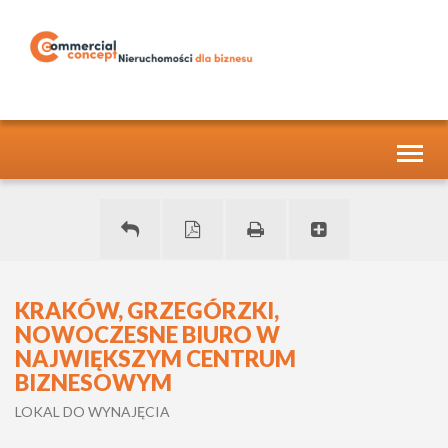
Toggl
naviga
KRAKÓW, GRZEGÓRZKI,
NOWOCZESNE BIURO W
NAJWIĘKSZYM CENTRUM
BIZNESOWYM
LOKAL DO WYNAJĘCIA