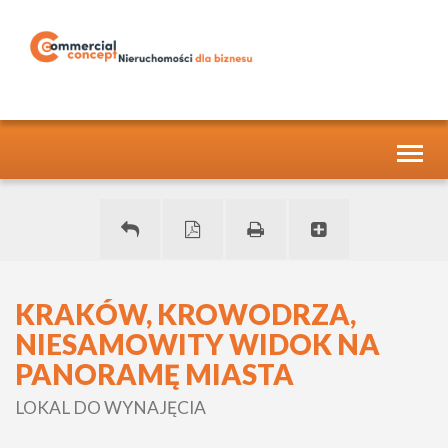
Toggl
naviga
KRAKÓW, KROWODRZA,
NIESAMOWITY WIDOK NA
PANORAMĘ MIASTA
LOKAL DO WYNAJĘCIA