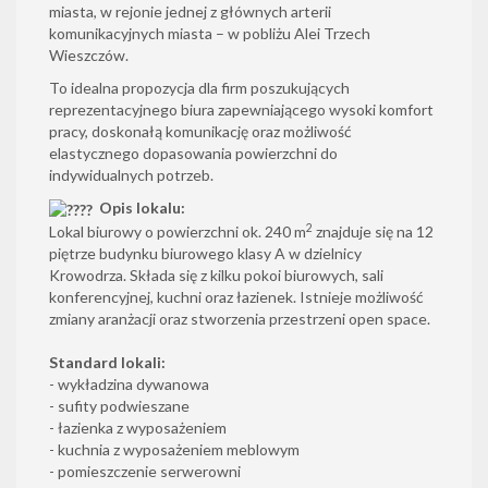
miasta, w rejonie jednej z głównych arterii
komunikacyjnych miasta – w pobliżu Alei Trzech
Wieszczów.
To idealna propozycja dla firm poszukujących
reprezentacyjnego biura zapewniającego wysoki komfort
pracy, doskonałą komunikację oraz możliwość
elastycznego dopasowania powierzchni do
indywidualnych potrzeb.
Opis lokalu:
2
Lokal biurowy o powierzchni ok. 240 m
znajduje się na 12
piętrze budynku biurowego klasy A w dzielnicy
Krowodrza. Składa się z kilku pokoi biurowych, sali
konferencyjnej, kuchni oraz łazienek. Istnieje możliwość
zmiany aranżacji oraz stworzenia przestrzeni open space.
Standard lokali:
- wykładzina dywanowa
- sufity podwieszane
- łazienka z wyposażeniem
- kuchnia z wyposażeniem meblowym
- pomieszczenie serwerowni