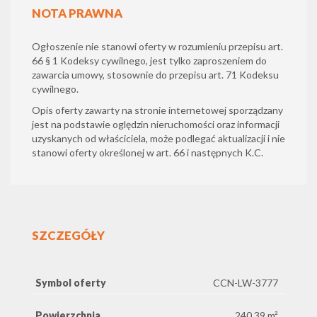
NOTA PRAWNA
Ogłoszenie nie stanowi oferty w rozumieniu przepisu art.
66 § 1 Kodeksy cywilnego, jest tylko zaproszeniem do
zawarcia umowy, stosownie do przepisu art. 71 Kodeksu
cywilnego.
Opis oferty zawarty na stronie internetowej sporządzany
jest na podstawie oględzin nieruchomości oraz informacji
uzyskanych od właściciela, może podlegać aktualizacji i nie
stanowi oferty określonej w art. 66 i następnych K.C.
SZCZEGÓŁY
Symbol oferty
CCN-LW-3777
Powierzchnia
240,39 m²