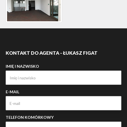
KONTAKT DO AGENTA - ŁUKASZ FIGAT
IMIĘ I NAZWISKO
E-MAIL
TELEFON KOMÓRKOWY