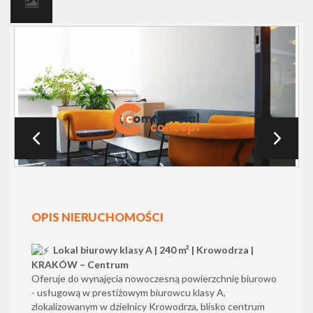
OPIS NIERUCHOMOŚCI
Lokal biurowy klasy A | 240 m² | Krowodrza |
KRAKÓW – Centrum
O
feruje do wynajęcia nowoczesną powierzchnię biurowo
- usługową w prestiżowym biurowcu klasy A,
zlokalizowanym w dzielnicy Krowodrza, blisko centrum