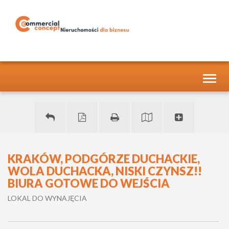
Toggl
naviga
KRAKÓW, PODGÓRZE DUCHACKIE,
WOLA DUCHACKA, NISKI CZYNSZ!!
BIURA GOTOWE DO WEJŚCIA
LOKAL DO WYNAJĘCIA