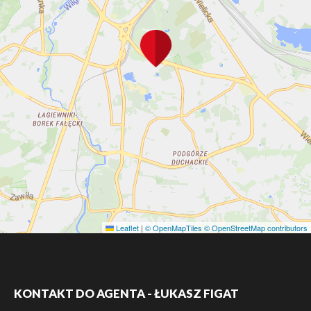
Leaflet
|
© OpenMapTiles
© OpenStreetMap contributors
KONTAKT DO AGENTA - ŁUKASZ FIGAT