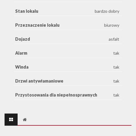
Stan lokalu
bardzo dobry
Przeznaczenie lokalu
biurowy
Dojazd
asfalt
Alarm
tak
Winda
tak
Drzwi antywłamaniowe
tak
Przystosowania dla niepełnosprawnych
tak