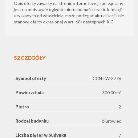
Opis oferty zawarty na stronie internetowej sporządzany
jest na podstawie oględzin nieruchomości oraz informacji
uzyskanych od właściciela, może podlegać aktualizacji i nie
stanowi oferty określonej w art. 66 i następnych K.C.
SZCZEGÓŁY
Symbol oferty
CCN-LW-3776
Powierzchnia
300,00 m²
Piętro
2
Rodzaj budynku
biurowiec
Liczba pięter w budynku
7