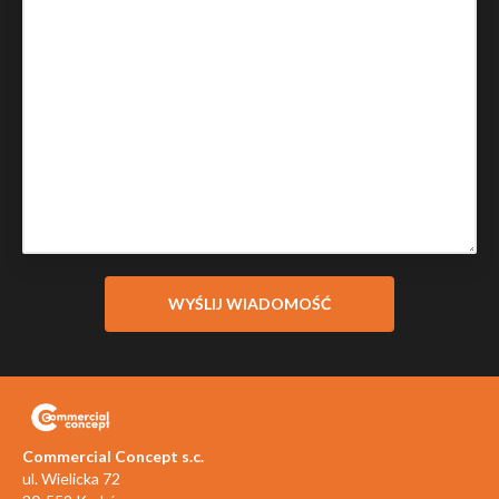
Commercial Concept s.c.
ul. Wielicka 72