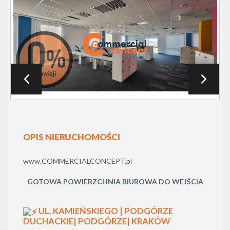
OPIS NIERUCHOMOŚCI
www.COMMERCIALCONCEPT.pl
GOTOWA POWIERZCHNIA BIUROWA DO WEJŚCIA
UL. KAMIEŃSKIEGO | PODGÓRZE
DUCHACKIE| PODGÓRZE| KRAKÓW