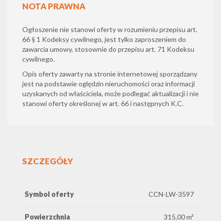
NOTA PRAWNA
Ogłoszenie nie stanowi oferty w rozumieniu przepisu art.
66 § 1 Kodeksy cywilnego, jest tylko zaproszeniem do
zawarcia umowy, stosownie do przepisu art. 71 Kodeksu
cywilnego.
Opis oferty zawarty na stronie internetowej sporządzany
jest na podstawie oględzin nieruchomości oraz informacji
uzyskanych od właściciela, może podlegać aktualizacji i nie
stanowi oferty określonej w art. 66 i następnych K.C.
SZCZEGÓŁY
Symbol oferty
CCN-LW-3597
Powierzchnia
315,00 m²