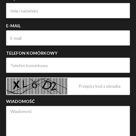
E-MAIL
TELEFON KOMÓRKOWY
WIADOMOŚĆ