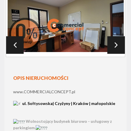
OPIS NIERUCHOMOŚCI
www.COMMERCIALCONCEPT.pl
ul. Sołtysowska| Czyżyny | Kraków | małopolskie
Wolnostojący budynek biurowo - usługowy z
parkingiem.