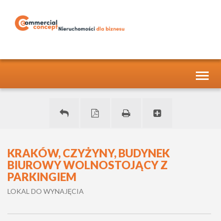
Toggl
naviga
KRAKÓW, CZYŻYNY, BUDYNEK
BIUROWY WOLNOSTOJĄCY Z
PARKINGIEM
LOKAL DO WYNAJĘCIA