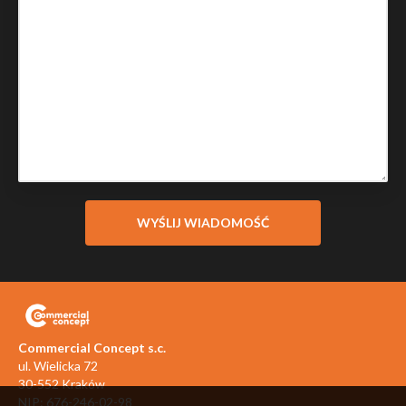
Commercial Concept s.c.
ul. Wielicka 72
30-552 Kraków
NIP: 676-246-02-98