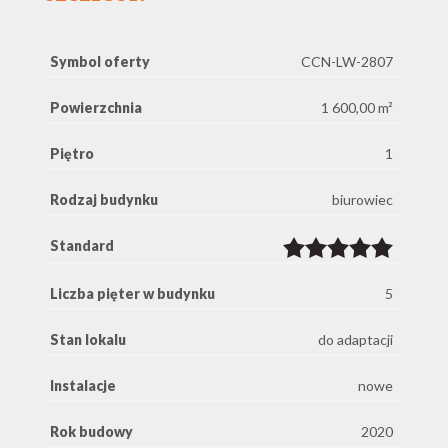
Symbol oferty
CCN-LW-2807
Powierzchnia
1 600,00 m²
Piętro
1
Rodzaj budynku
biurowiec
Standard
Liczba pięter w budynku
5
Stan lokalu
do adaptacji
Instalacje
nowe
Rok budowy
2020