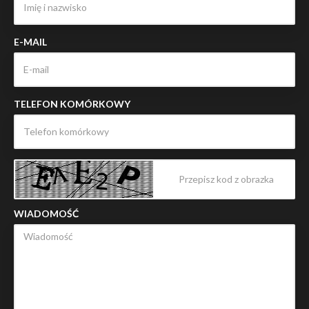
E-MAIL
TELEFON KOMÓRKOWY
WIADOMOŚĆ