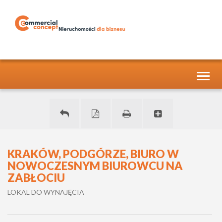
Toggl
naviga
KRAKÓW, PODGÓRZE, BIURO W
NOWOCZESNYM BIUROWCU NA
ZABŁOCIU
LOKAL DO WYNAJĘCIA