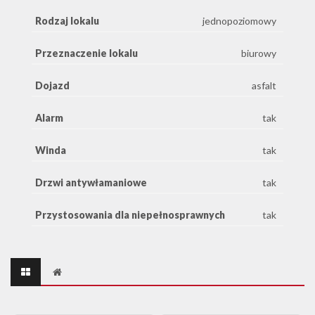
Rodzaj lokalu
jednopoziomowy
Przeznaczenie lokalu
biurowy
Dojazd
asfalt
Alarm
tak
Winda
tak
Drzwi antywłamaniowe
tak
Przystosowania dla niepełnosprawnych
tak