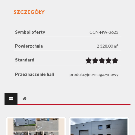
SZCZEGÓŁY
Symbol oferty
CCN-HW-3623
Powierzchnia
2 328,00 m²
Standard
Przeznaczenie hali
produkcyjno-magazynowy