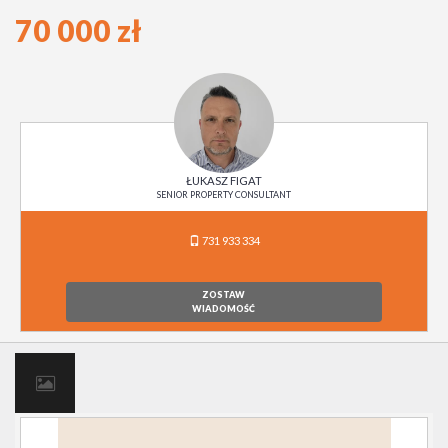
70 000 zł
ŁUKASZ FIGAT
SENIOR PROPERTY CONSULTANT
731 933 334
ZOSTAW
WIADOMOŚĆ