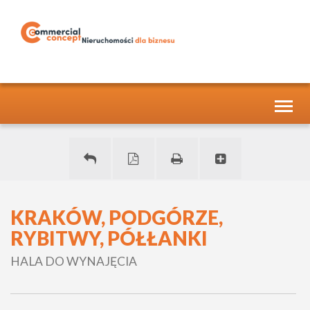
Toggl
naviga
KRAKÓW, PODGÓRZE,
RYBITWY, PÓŁŁANKI
HALA DO WYNAJĘCIA