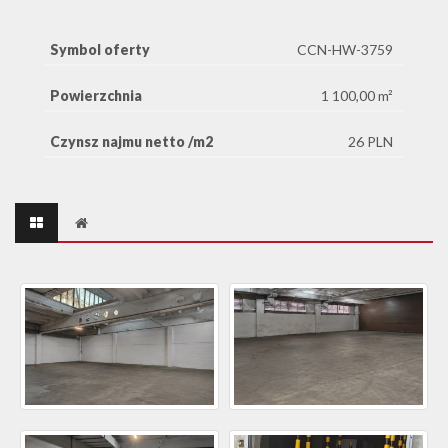
Symbol oferty
CCN-HW-3759
Powierzchnia
1 100,00 m²
Czynsz najmu netto /m2
26 PLN