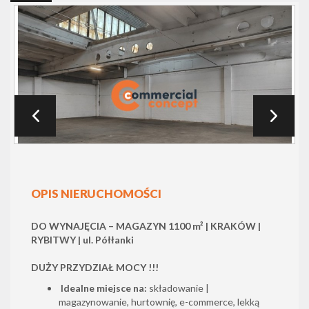
OPIS NIERUCHOMOŚCI
DO WYNAJĘCIA – MAGAZYN 1100 m² | KRAKÓW |
RYBITWY | ul. Półłanki
DUŻY PRZYDZIAŁ MOCY !!!
Idealne miejsce na:
składowanie |
magazynowanie, hurtownię, e-commerce, lekką