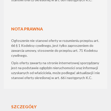
NOTA PRAWNA
Ogłoszenie nie stanowi oferty w rozumieniu przepisu art.
66 § 1 Kodeksy cywilnego, jest tylko zaproszeniem do
zawarcia umowy, stosownie do przepisu art. 71 Kodeksu
cywilnego.
Opis oferty zawarty na stronie internetowej sporządzany
jest na podstawie oględzin nieruchomości oraz informacji
uzyskanych od właściciela, może podlegać aktualizacji i nie
stanowi oferty określonej w art. 66 i następnych K.C.
SZCZEGÓŁY