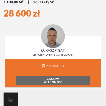
2
2
1 100,00 M
26,00 ZŁ/M
28 600 zł
ŁUKASZ FIGAT
SENIOR PROPERTY CONSULTANT
731 933 334
ZOSTAW
WIADOMOŚĆ