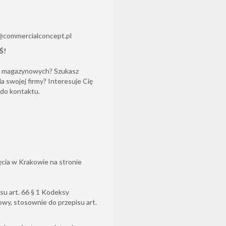
z@commercialconcept.pl
Ś!
b magazynowych? Szukasz
 swojej firmy? Interesuje Cię
 do kontaktu.
cia w Krakowie na stronie
su art. 66 § 1 Kodeksy
owy, stosownie do przepisu art.