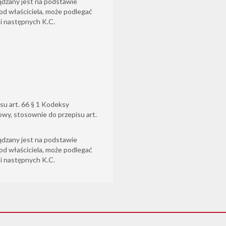
ądzany jest na podstawie
od właściciela, może podlegać
6 i następnych K.C.
su art. 66 § 1 Kodeksy
owy, stosownie do przepisu art.
ądzany jest na podstawie
od właściciela, może podlegać
6 i następnych K.C.