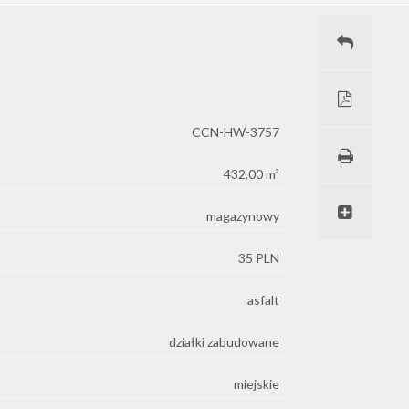
CCN-HW-3757
432,00 m²
magazynowy
35 PLN
asfalt
działki zabudowane
miejskie