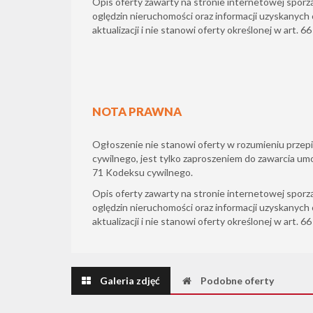
Opis oferty zawarty na stronie internetowej sporz
oględzin nieruchomości oraz informacji uzyskanych 
aktualizacji i nie stanowi oferty określonej w art. 6
NOTA PRAWNA
Ogłoszenie nie stanowi oferty w rozumieniu przepi
cywilnego, jest tylko zaproszeniem do zawarcia um
71 Kodeksu cywilnego.
Opis oferty zawarty na stronie internetowej sporz
oględzin nieruchomości oraz informacji uzyskanych 
aktualizacji i nie stanowi oferty określonej w art. 6
Galeria zdjęć
Podobne oferty