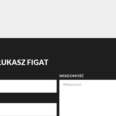
ŁUKASZ FIGAT
WIADOMOŚĆ