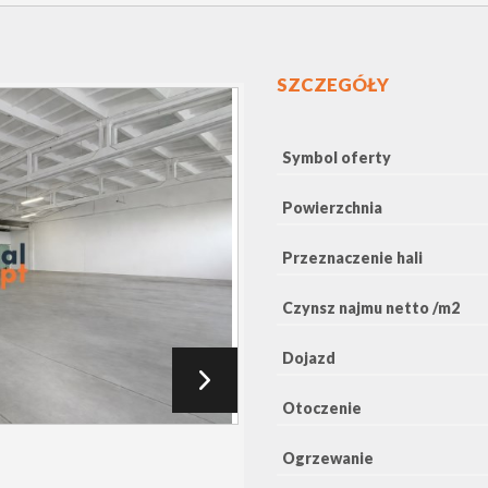
SZCZEGÓŁY
Symbol oferty
Powierzchnia
Przeznaczenie hali
Czynsz najmu netto /m2
Dojazd
Otoczenie
Ogrzewanie