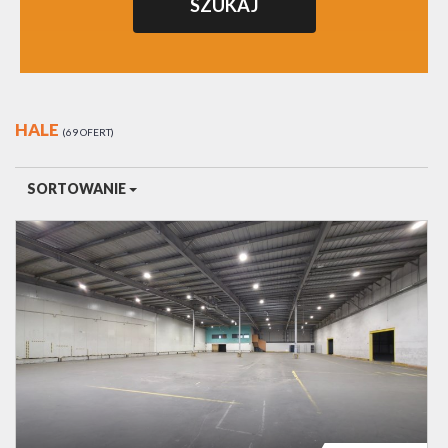
HALE
69 OFERT
SORTOWANIE