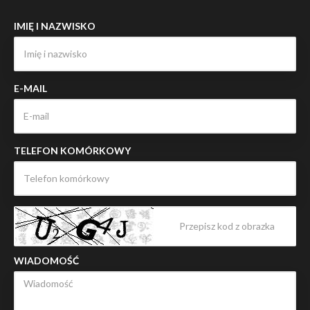
IMIĘ I NAZWISKO
E-MAIL
TELEFON KOMÓRKOWY
WIADOMOŚĆ