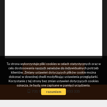
Ta strona wykorzystuje pliki cookies w celach statystycznych oraz w
celu dostosowania naszych serwisów do indywidualnych potrzeb
klientów. Zmiany ustawień dotyczących plików cookie można
dokonać w dowolnej chwili modyfikując ustawienia przeglądarki.
Korzystanie z tej strony bez zmian ustawień dotyczących cookies
oznacza, że będą one zapisane w pamięci urządzenia.
731 933 334
731 933 335
rozumiem
Commercial Concept s.c.
ul. Wielicka 72