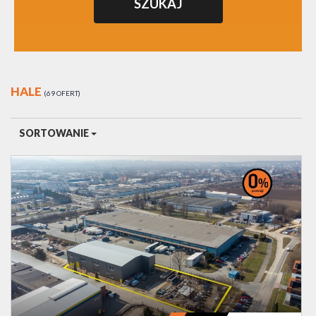
HALE
69 OFERT
SORTOWANIE