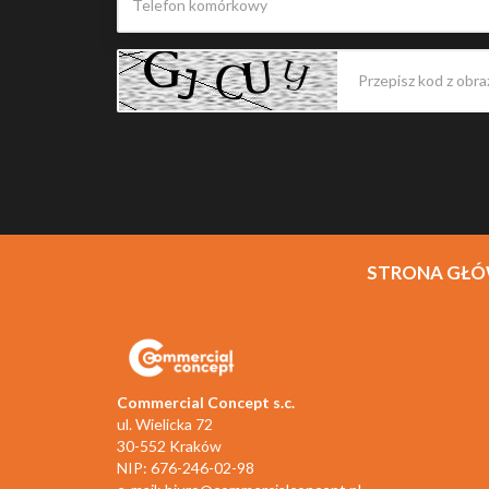
STRONA GŁ
Commercial Concept s.c.
ul. Wielicka 72
30-552 Kraków
NIP: 676-246-02-98