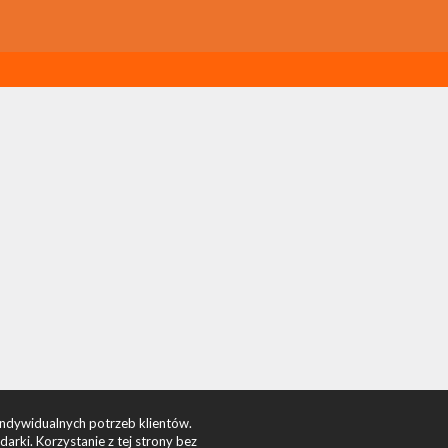
indywidualnych potrzeb klientów.
rki. Korzystanie z tej strony bez