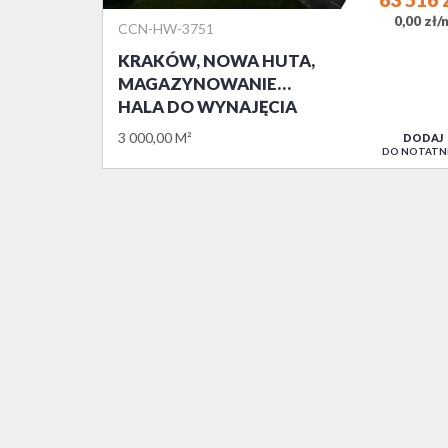
0,00 zł/
CCN-HW-3751
KRAKÓW, NOWA HUTA,
MAGAZYNOWANIE…
HALA DO WYNAJĘCIA
3 000,00 M²
DODAJ
DO NOTATN