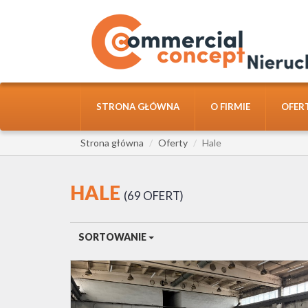
STRONA GŁÓWNA
O FIRMIE
OFER
Strona główna
Oferty
Hale
HALE
69 OFERT
SORTOWANIE