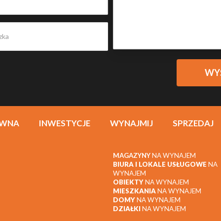
ÓWNA
INWESTYCJE
WYNAJMIJ
SPRZEDAJ
MAGAZYNY
NA WYNAJEM
BIURA I LOKALE USŁUGOWE
NA
WYNAJEM
OBIEKTY
NA WYNAJEM
MIESZKANIA
NA WYNAJEM
DOMY
NA WYNAJEM
DZIAŁKI
NA WYNAJEM