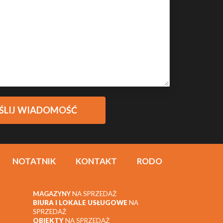
NOTATNIK
KONTAKT
RODO
MAGAZYNY
NA SPRZEDAŻ
BIURA I LOKALE USŁUGOWE
NA
SPRZEDAŻ
OBIEKTY
NA SPRZEDAŻ