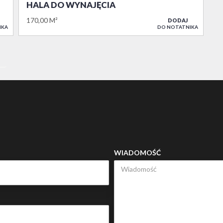
HALA DO WYNAJĘCIA
170,00 M²
DODAJ
IKA
DO NOTATNIKA
»
WIADOMOŚĆ