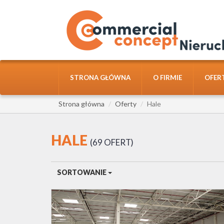
STRONA GŁÓWNA
O FIRMIE
OFER
Strona główna
Oferty
Hale
HALE
69 OFERT
SORTOWANIE