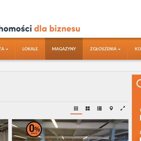
TA
LOKALE
MAGAZYNY
ZGŁOSZENIA
KO