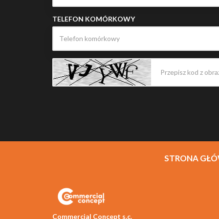
TELEFON KOMÓRKOWY
STRONA GŁ
Commercial Concept s.c.