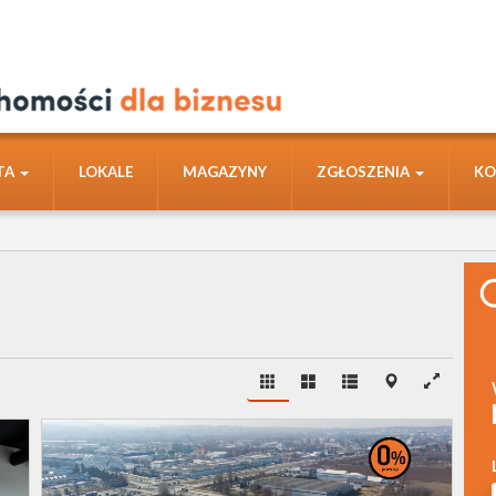
TA
LOKALE
MAGAZYNY
ZGŁOSZENIA
KO