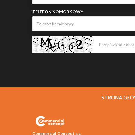
TELEFON KOMÓRKOWY
STRONA GŁ
Commercial Concept s.c.