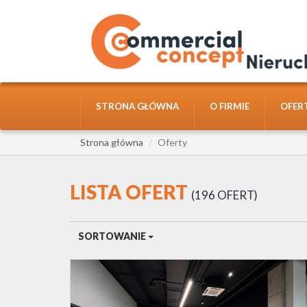
STRONA GŁÓWNA
O FIRMIE
OFER
Strona główna
Oferty
LISTA OFERT
196 OFERT
SORTOWANIE