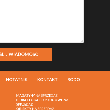
NOTATNIK
KONTAKT
RODO
MAGAZYNY
NA SPRZEDAŻ
BIURA I LOKALE USŁUGOWE
NA
SPRZEDAŻ
OBIEKTY
NA SPRZEDAŻ