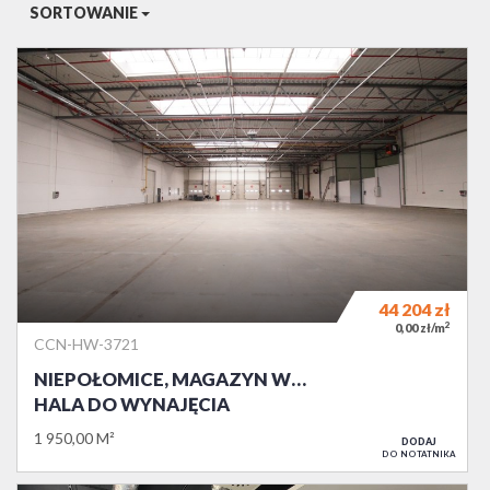
SORTOWANIE
44 204
zł
2
0,00 zł/m
CCN-HW-3721
NIEPOŁOMICE, MAGAZYN W…
HALA DO WYNAJĘCIA
1 950,00 M²
DODAJ
DO NOTATNIKA