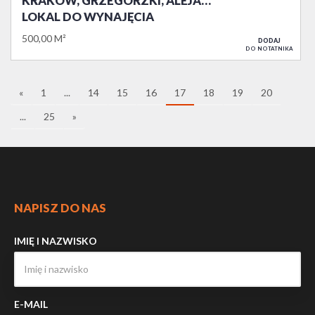
KRAKÓW, GRZEGÓRZKI, ALEJA…
LOKAL DO WYNAJĘCIA
500,00 M²
DODAJ
DO NOTATNIKA
«
1
...
14
15
16
17
18
19
20
...
25
»
NAPISZ DO NAS
IMIĘ I NAZWISKO
E-MAIL