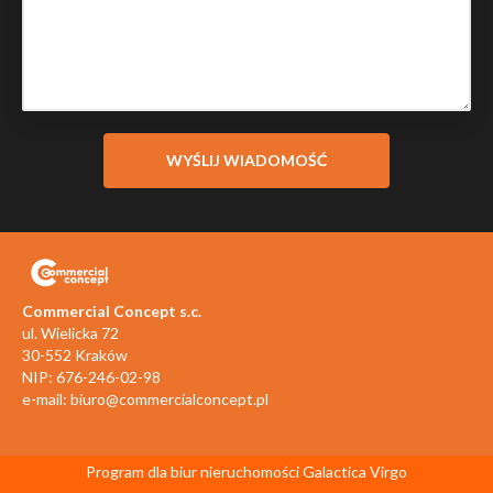
Commercial Concept s.c.
ul. Wielicka 72
30-552 Kraków
NIP: 676-246-02-98
e-mail:
biuro@commercialconcept.pl
Program dla biur nieruchomości
Galactica Virgo