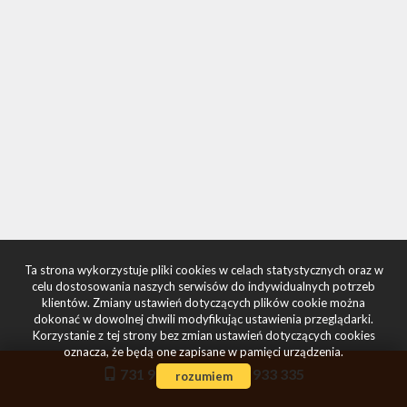
Ta strona wykorzystuje pliki cookies w celach statystycznych oraz w
celu dostosowania naszych serwisów do indywidualnych potrzeb
klientów. Zmiany ustawień dotyczących plików cookie można
dokonać w dowolnej chwili modyfikując ustawienia przeglądarki.
Korzystanie z tej strony bez zmian ustawień dotyczących cookies
oznacza, że będą one zapisane w pamięci urządzenia.
731 933 334
731 933 335
rozumiem